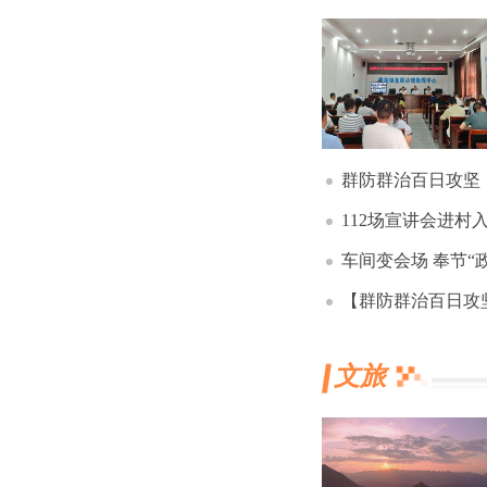
群防群治百日攻坚丨平安乡：
112场宣讲会进村入户 红
车间变会场 奉节“政
【群防群治百日攻坚】多部门
文旅