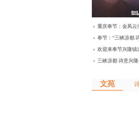
重庆奉节：金凤云
奉节：“三峡凉都.
欢迎来奉节兴隆镇过
三峡凉都 诗意兴
文苑