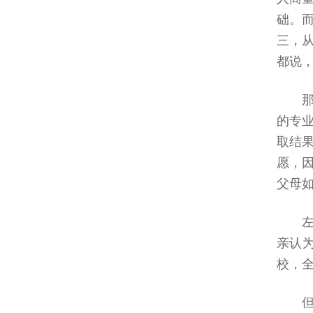
础。
三，
都说
的专
取结
愿，
父母
亲认
校，