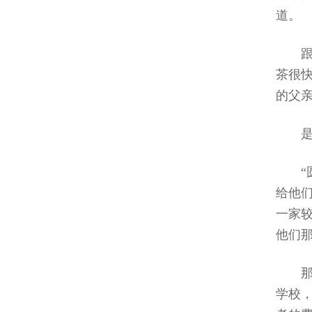
道。
茶很
的父
给他
一家
他们
学校