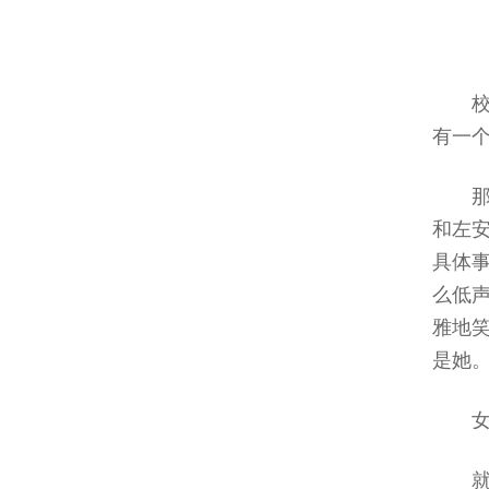
有一
和左
具体
么低
雅地
是她