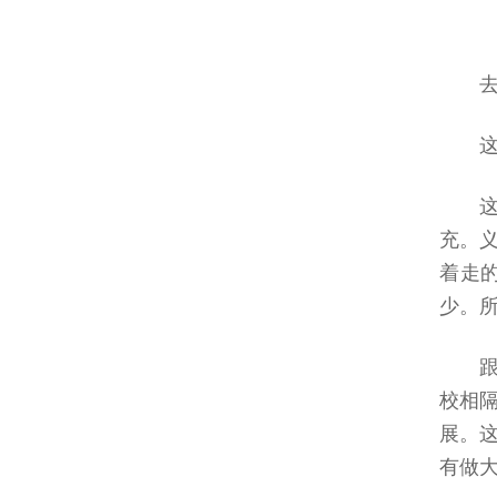
充。
着走
少。
校相
展。
有做