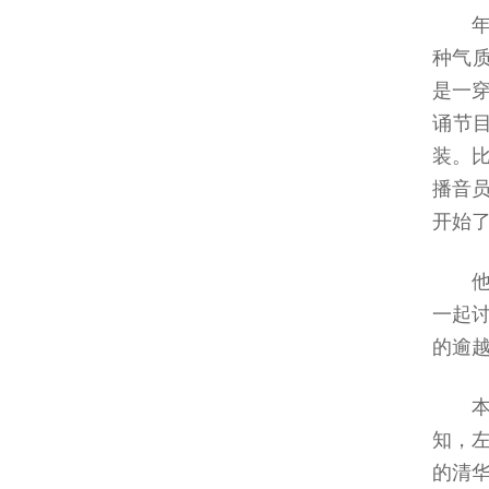
种气
是一
诵节
装。
播音
开始
一起
的逾
知，
的清