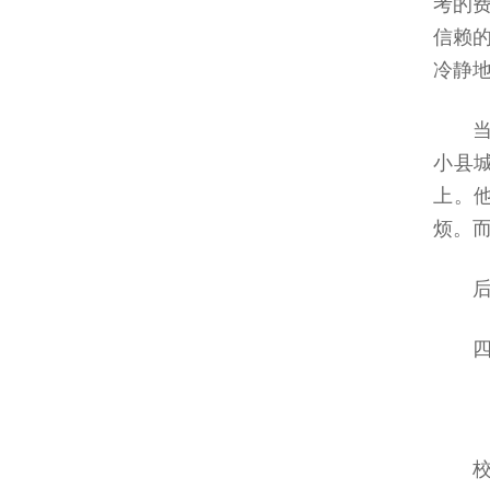
考的
信赖
冷静
小县
上。
烦。