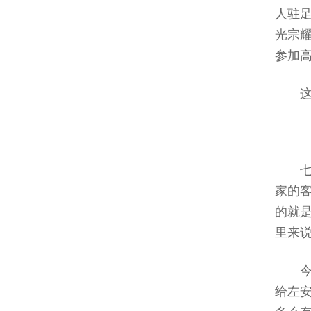
人驻
光宗
参加
家的
的就
里来
给左