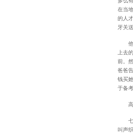
多么
在当
的人
牙关
上去
前。
爸爸
钱买
于备
叫声