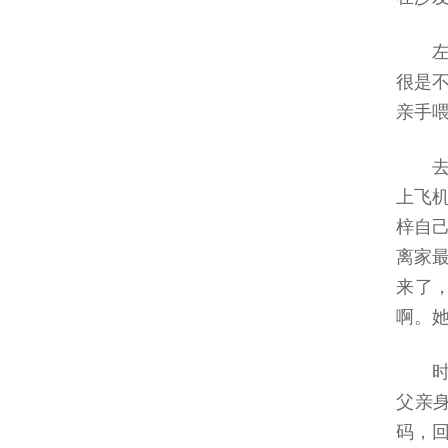
很是
亲手
上飞
梓自
离家
来了
啊。
父亲
码，