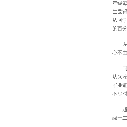
年级
生丢
从回
的百
心不
从来
毕业
不少
级一