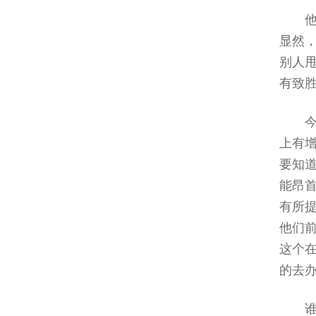
显然
别人
有致
上有
要知
能昂
有所
他们
这个
的去办