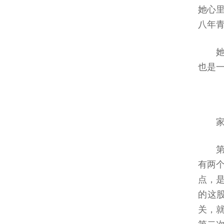
她心
八年
也是
有两
点，
的这
关，