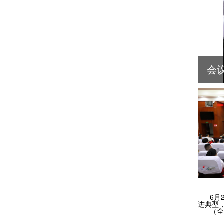
会
6月
进典型
（全