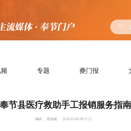
视频
专题
夔门报
奉节县医疗救助手工报销服务指
编辑：
周海媚
2026-05-08 09:57:25