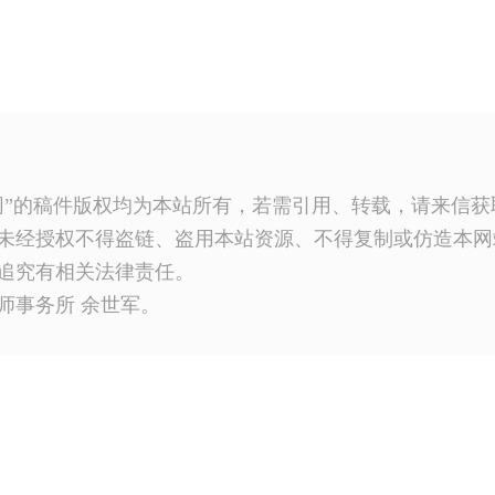
网”的稿件版权均为本站所有，若需引用、转载，请来信
未经授权不得盗链、盗用本站资源、不得复制或仿造本网
追究有相关法律责任。
师事务所 余世军。