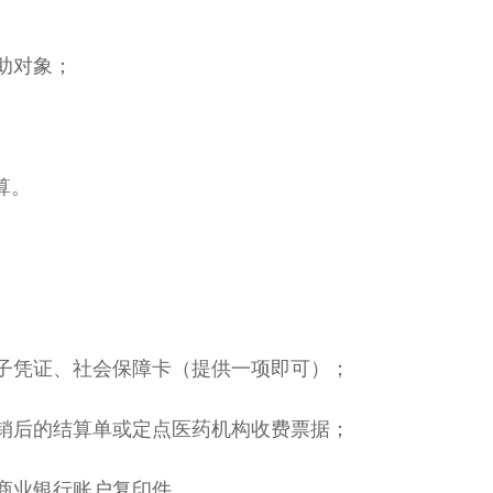
助对象；
算。
子凭证、社会保障卡（提供一项即可）；
销后的结算单或定点医药机构收费票据；
商业银行账户复印件