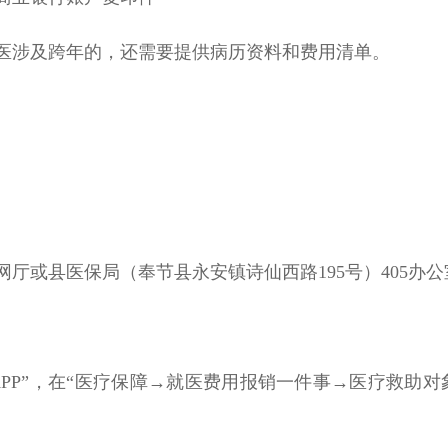
医涉及跨年的，还需要提供病历资料和费用清单。
厅或县医保局（奉节县永安镇诗仙西路195号）405办
APP”，在“医疗保障→就医费用报销一件事→医疗救助