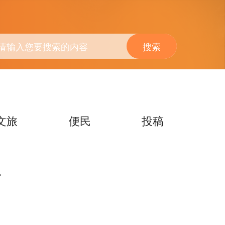
搜索
文旅
便民
投稿
南