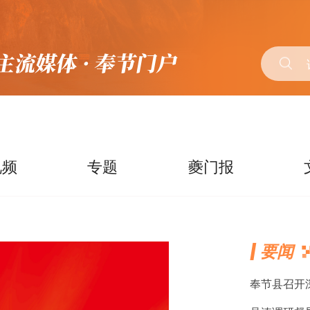
视频
专题
夔门报
要闻