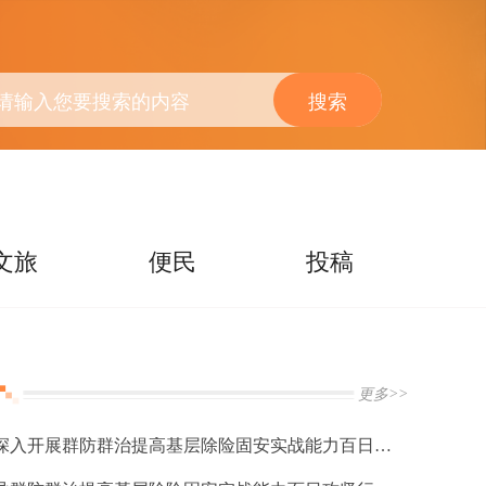
搜索
文旅
便民
投稿
更多>>
奉节县召开深入开展群防群治提高基层除险固安实战能力百日攻坚行动第三次调度会议