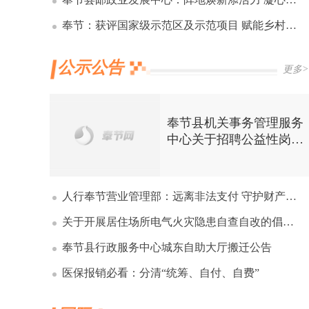
奉节：获评国家级示范区及示范项目 赋能乡村振兴取得新突破
公示公告
更多>
奉节县机关事务管理服务
中心关于招聘公益性岗位
人员的公告
人行奉节营业管理部：远离非法支付 守护财产安全
关于开展居住场所电气火灾隐患自查自改的倡议书
奉节县行政服务中心城东自助大厅搬迁公告
医保报销必看：分清“统筹、自付、自费”