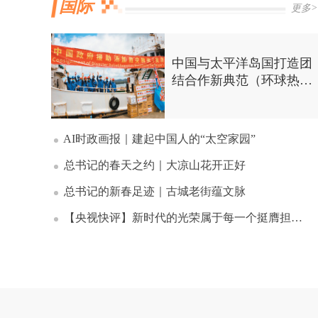
国际
更多>
中国与太平洋岛国打造团
结合作新典范（环球热
点）
AI时政画报｜建起中国人的“太空家园”
总书记的春天之约｜大凉山花开正好
总书记的新春足迹｜古城老街蕴文脉
【央视快评】新时代的光荣属于每一个挺膺担当的奋斗者