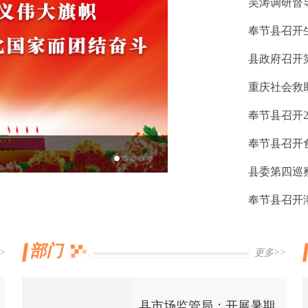
奉节县召开
县政府召开第
奉节县召开
奉节县召开
二十大时光
县委第四巡
奉节县召开
部门
>
更多>>
县市场监管局：开展暑期