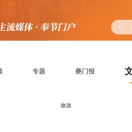
频
专题
夔门报
旅游