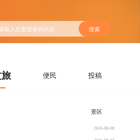
搜索
文旅
便民
投稿
景区
2026-08-08