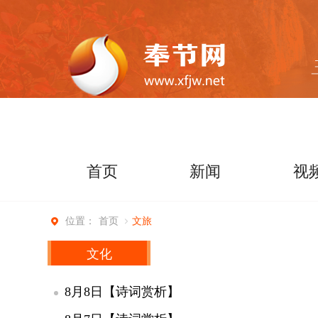
首页
新闻
视
首页
文旅
位置：
文化
8月8日【诗词赏析】