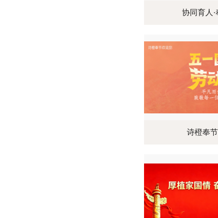
协同育人·
诗橙奉节