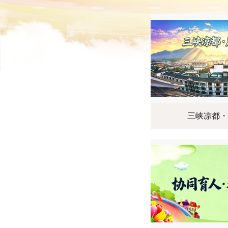
三峡凉都・