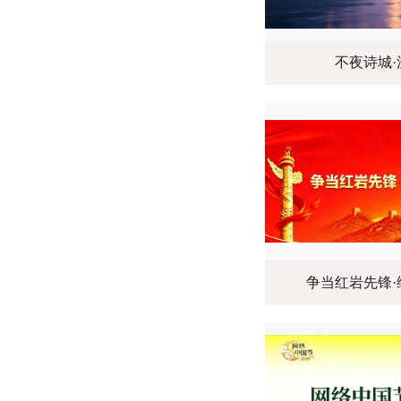
不夜诗城·
争当红岩先锋·