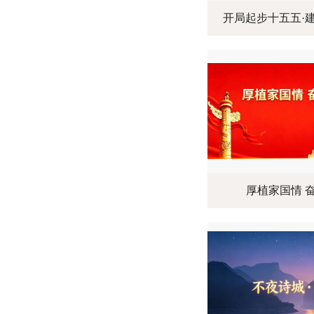
开局起步十五五·
厚植家国情 奋