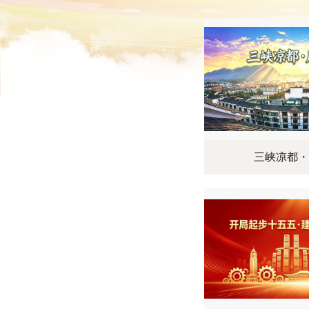
三峡凉都・