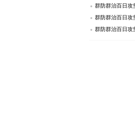
群防群治百日攻
群防群治百日攻
群防群治百日攻