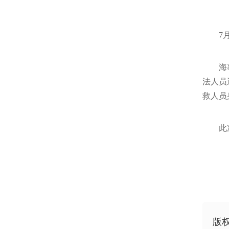
7
海
法人员
救人员
此
版