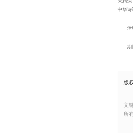
大精深
中华诗
活
期
版
文
所