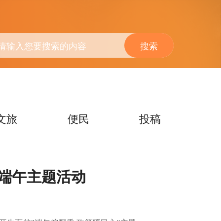
搜索
文旅
便民
投稿
展端午主题活动