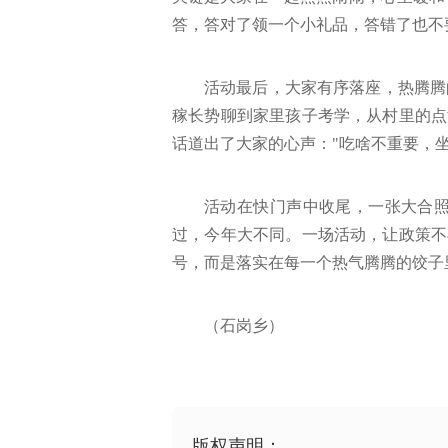
答，答对了领一个小礼品，答错了也不
活动最后，大家有序落座，热腾腾
稼长势聊到家里孩子考学，从村里的点
话道出了大家的心声："吃啥不重要，坐
活动在快门声中收尾，一张大合
过，今年大不同。一场活动，让政策不
号，而是落实在每一个热气腾腾的饺子
（石岗乡）
版权声明：