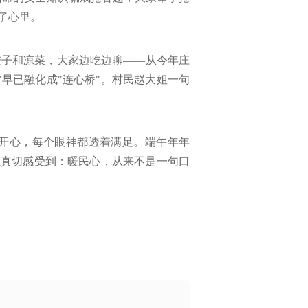
了心里。
饺子和凉菜，大家边吃边聊——从今年庄
早已融化成"连心桥"。村民赵大姐一句
开心，每个眼神都透着满足。端午年年
姓真切感受到：暖民心，从来不是一句口