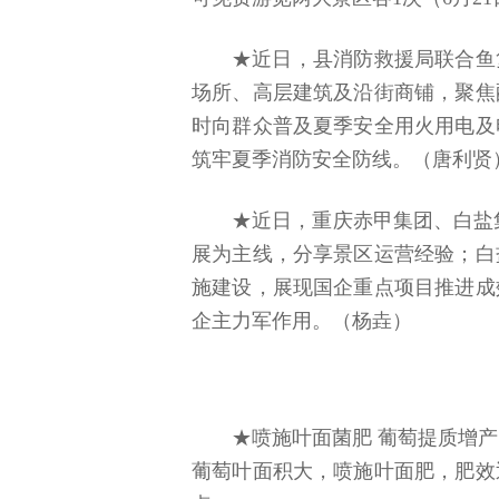
★近日，县消防救援局联合鱼
场所、高层建筑及沿街商铺，聚焦
时向群众普及夏季安全用火用电及
筑牢夏季消防安全防线。（唐利贤
★近日，重庆赤甲集团、白盐
展为主线，分享景区运营经验；白
施建设，展现国企重点项目推进成
企主力军作用。（杨垚）
★喷施叶面菌肥 葡萄提质增产
葡萄叶面积大，喷施叶面肥，肥效