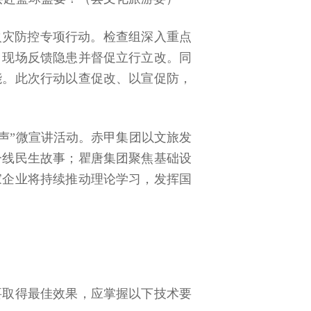
火灾防控专项行动。检查组深入重点
，现场反馈隐患并督促立行立改。同
能。此次行动以查促改、以宣促防，
声”微宣讲活动。赤甲集团以文旅发
一线民生故事；瞿唐集团聚焦基础设
家企业将持续推动理论学习，发挥国
要取得最佳效果，应掌握以下技术要