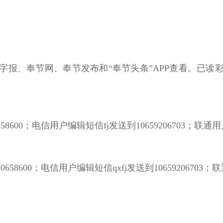
字报、奉节网、奉节发布和“奉节头条”APP查看。已读
58600；电信用户编辑短信fj发送到10659206703；联通用户
0658600；电信用户编辑短信qxfj发送到10659206703