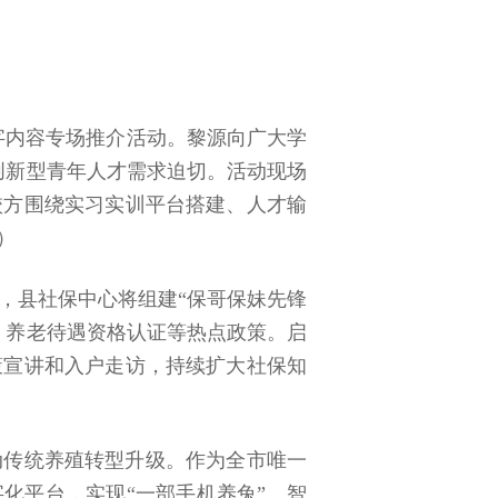
数字内容专场推介活动。黎源向广大学
、创新型青年人才需求迫切。活动现场
校方围绕实习实训平台搭建、人才输
）
底，县社保中心将组建“保哥保妹先锋
、养老待遇资格认证等热点政策。启
策宣讲和入户走访，持续扩大社保知
动传统养殖转型升级。作为全市唯一
字化平台，实现“一部手机养兔”。智