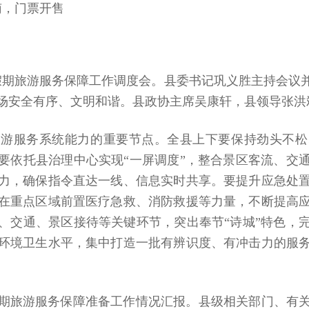
南，门票开售
午假期旅游服务保障工作调度会。县委书记巩义胜主持会议
场安全有序、文明和谐。县政协主席吴康轩，县领导张洪
旅游服务系统能力的重要节点。全县上下要保持劲头不松
要依托县治理中心实现“一屏调度”，整合景区客流、交
力，确保指令直达一线、信息实时共享。要提升应急处
在重点区域前置医疗急救、消防救援等力量，不断提高
、交通、景区接待等关键环节，突出奉节“诗城”特色，
环境卫生水平，集中打造一批有辨识度、有冲击力的服
期旅游服务保障准备工作情况汇报。县级相关部门、有