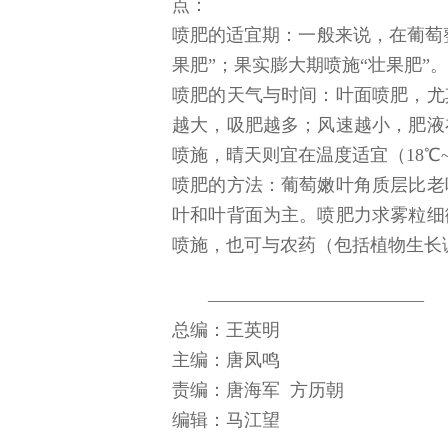
点：
喷肥的适宜期：一般来说，在葡萄
果肥”；果实膨大期喷施“壮果肥
喷肥的天气与时间：叶面喷肥，尤
越大，吸肥越多；风速越小，肥液
喷施，晴天则宜在温度适宜（18℃
喷肥的方法：葡萄嫩叶角质层比老
叶和叶背面为主。喷肥力求雾粒细
喷施，也可与农药（包括植物生长调
――――――――――――
总编：王英明
主编：唐凤鸣
责编：唐海军 方历朝
编辑：马江望