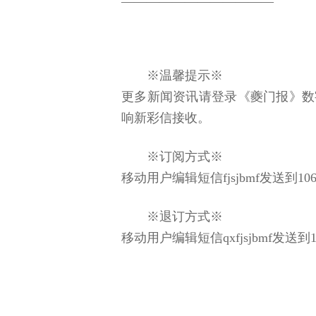
――――――――――――
※温馨提示※
更多新闻资讯请登录《夔门报》数
响新彩信接收。
※订阅方式※
移动用户编辑短信fjsjbmf发送到106
※退订方式※
移动用户编辑短信qxfjsjbmf发送到1