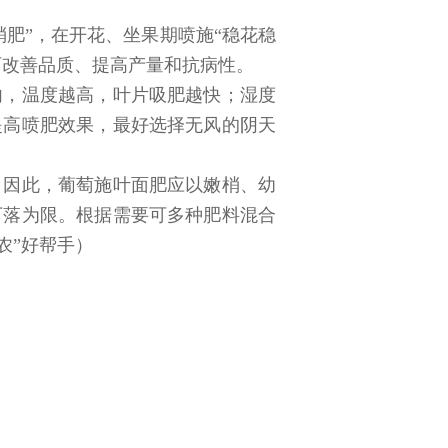
肥”，在开花、坐果期喷施“稳花稳
可改善品质、提高产量和抗病性。
内，温度越高，叶片吸肥越快；湿度
提高喷肥效果，最好选择无风的阴天
。因此，葡萄施叶面肥应以嫩梢、幼
下落为限。根据需要可多种肥料混合
农”好帮手）