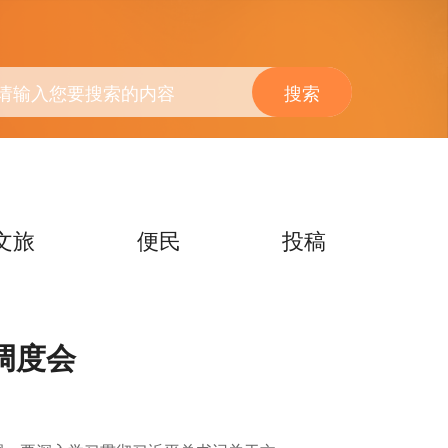
搜索
文旅
便民
投稿
调度会