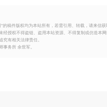
网”的稿件版权均为本站所有，若需引用、转载，请来信
未经授权不得盗链、盗用本站资源、不得复制或仿造本网
追究有相关法律责任。
师事务所 余世军。