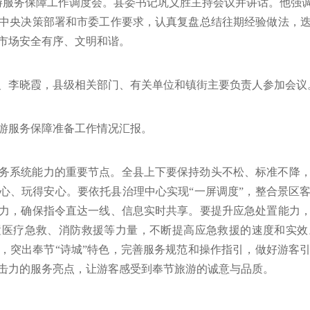
旅游服务保障工作调度会。县委书记巩义胜主持会议并讲话。他强
中央决策部署和市委工作要求，认真复盘总结往期经验做法，
市场安全有序、文明和谐。
、李晓霞，县级相关部门、有关单位和镇街主要负责人参加会议
游服务保障准备工作情况汇报。
务系统能力的重要节点。全县上下要保持劲头不松、标准不降
心、玩得安心。要依托县治理中心实现“一屏调度”，整合景区
力，确保指令直达一线、信息实时共享。要提升应急处置能力
置医疗急救、消防救援等力量，不断提高应急救援的速度和实效
，突出奉节“诗城”特色，完善服务规范和操作指引，做好游客
击力的服务亮点，让游客感受到奉节旅游的诚意与品质。