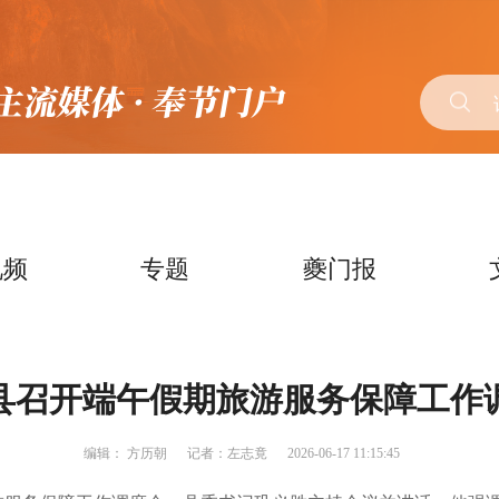
视频
专题
夔门报
县召开端午假期旅游服务保障工作
编辑：
方历朝
记者：左志竟
2026-06-17 11:15:45