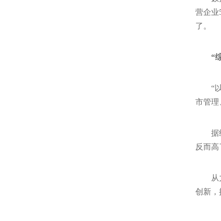
营企业
了。
“
“
市管理
据
反而高
从
创新，