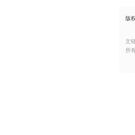
版
文
所