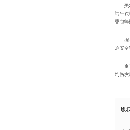
美
端午欢
香包等
据
通安全
奉
均衡发
版