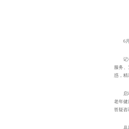
6
记
服务、
惑，精
启
老年健
答疑咨
县