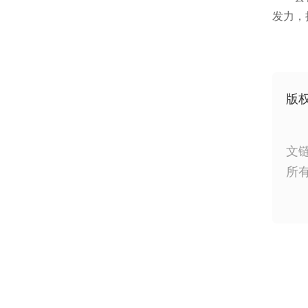
发力，
版
文
所