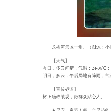
龙桥河景区一角。（图源：小
【天气】
今日，多云间晴，气温：24-36℃；
明日，多云，午后局地有阵雨，气温：
【宣传标语】
树正确政绩观，做群众贴心人。
★早安，奉节！每一个早起的