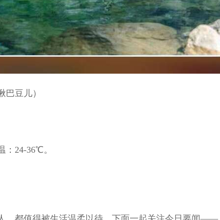
揪巴豆儿）
24-36℃。
人，都值得被生活温柔以待。下面一起关注今日要闻——