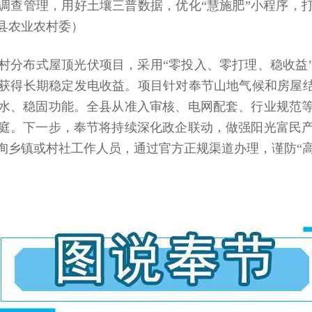
调查管理，用好土壤三普数据，优化“慧施肥”小程序，
县农业农村委）
村分布式屋顶光伏项目，采用“零投入、零打理、稳收益
获得长期稳定发电收益。项目针对奉节山地气候和房屋结
水、稳固功能。全县从准入审核、电网配套、行业规范
庭。下一步，奉节将持续深化政企联动，做强阳光富民
询乡镇或村社工作人员，通过官方正规渠道办理，谨防“高