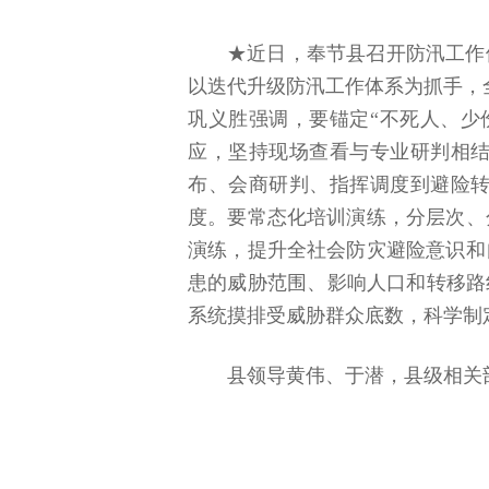
★近日，奉节县召开防汛工作
以迭代升级防汛工作体系为抓手，
巩义胜强调，要锚定“不死人、少
应，坚持现场查看与专业研判相
布、会商研判、指挥调度到避险
度。要常态化培训演练，分层次、
演练，提升全社会防灾避险意识和
患的威胁范围、影响人口和转移路
系统摸排受威胁群众底数，科学制
县领导黄伟、于潜，县级相关