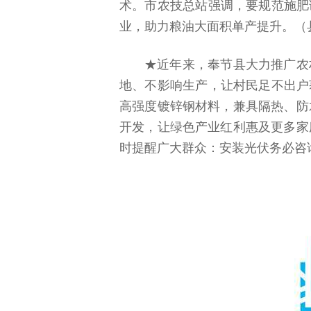
术。市农技总站强调，要规范施肥
业，助力粮油大面积单产提升。（
★近年来，奉节县大力推广农
地、不影响生产，让村民足不出户
高强度镀锌钢材料，兼具隔热、防
开发，让绿色产业红利惠及更多家
时提醒广大群众：安装光伏务必咨