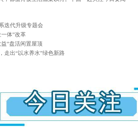
体系迭代升级专题会
位一体”改革
收益”盘活闲置屋顶
，走出“以水养水”绿色新路