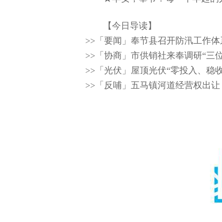
【今日导读】
>>「要闻」奉节县召开防汛工作
>>「协商」市供销社来奉调研“三
>>「光伏」屋顶光伏“零投入、稳
>>「反哺」五马镇河道经营权出让