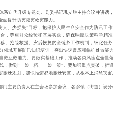
体系迭代升级专题会。县委书记巩义胜主持会议并讲话
全面提升防灾减灾救灾能力。
伤人、少损失”目标，把保护人民生命安全作为防汛工
结合，尊重群众经验和基层实践，确保响应决策科学精准
转移、抢险救援、灾后恢复的全链条工作机制，细化任务
分领域开展防汛知识培训，突出快速反应和临机处置能
自救互救能力。要做实基础工作，推动各类风险点全量
线，做到“一险一档、一险一策”。要加强重点突破，把
定搬迁规划，加快推进易地搬迁安置，从根本上消除灾害
部门主要负责人在主会场参加会议，各乡镇（街道）设分