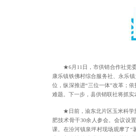
★6月11日，市供销合作社
康乐镇铁佛村综合服务社、永乐镇
位，纵深推进“三位一体”改革；
难题。下一步，县供销联社将抓实
★日前，渝东北片区玉米科学
肥技术骨干30余人参会。会议设
课。在汾河镇泉坪村现场观摩了“