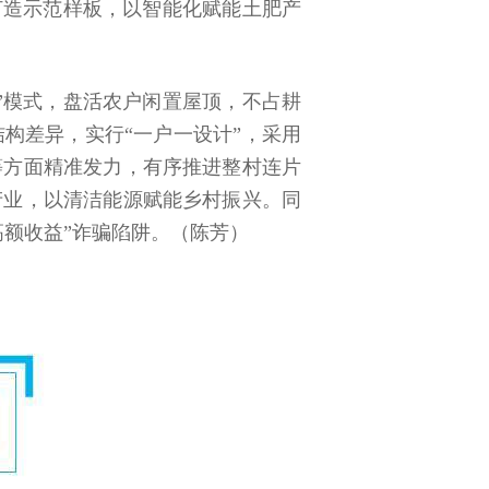
打造示范样板，以智能化赋能土肥产
”模式，盘活农户闲置屋顶，不占耕
构差异，实行“一户一设计”，采用
等方面精准发力，有序推进整村连片
产业，以清洁能源赋能乡村振兴。同
额收益”诈骗陷阱。（陈芳）