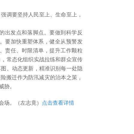
，强调要坚持人民至上、生命至上，
作的出发点和落脚点。要做到科学反
。要加快重塑体系，健全从预警发
、责任、时限清单，提升工作颗粒
力，常态化组织实战拉练和群众宣传
落图、动态更新，精准识别每一处隐
避险搬迁作为防汛减灾的治本之策，
威胁。
会场。（左志竟）
点击查看详情