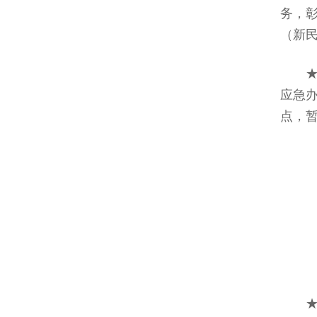
务，彰
（新
应急
点，暂