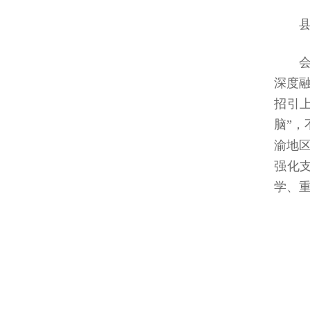
深度
招引
脑”
渝地
强化
学、