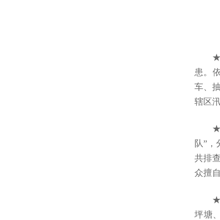
患。
车、
辖区
队”
共排查
众擅
坪塘