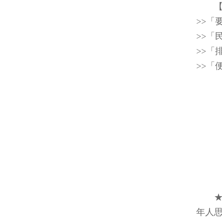
>>「
>>
>>「
>>「
年人