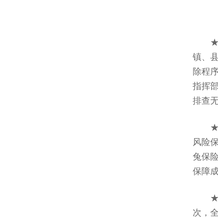
镇、
除程
指挥部
排查
风险
兔保
保障成
次，