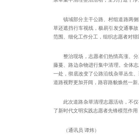
镇域部分主干公路、村组道路两侧
草还遮挡行车视线，极易引发交通事故
范围、细化工作分工，组织志愿者对辖
整治现场，志愿者们热情高涨、分
藤蔓、路边杂物进行集中清理。全体志
一处，彻底改变了公路沿线杂草丛生、
道路视野更加开阔，路容路貌焕然一新
此次道路杂草清理志愿活动，不仅
了新时代文明实践志愿者先锋模范作用
（通讯员 谭炜）