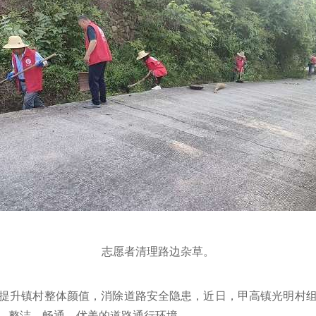
志愿者清理路边杂草。
提升镇村整体颜值，消除道路安全隐患，近日，甲高镇光明村
、整洁、畅通、优美的道路通行环境。