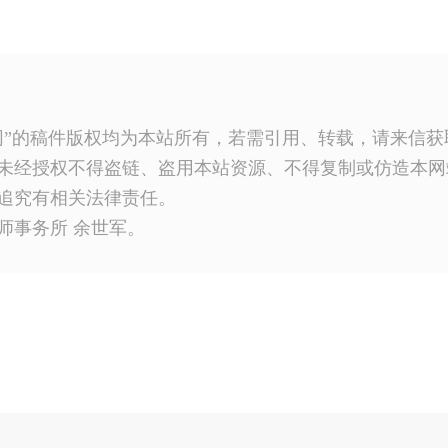
网”的稿件版权均为本站所有，若需引用、转载，请来信
未经授权不得盗链、盗用本站资源、不得复制或仿造本网
追究有相关法律责任。
师事务所 余世军。