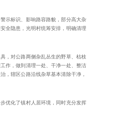
路警示标识、影响路容路貌，部分高大杂
类安全隐患，光明村统筹安排，明确清理
工具，对公路两侧杂乱丛生的野草、枯枝
理工作，做到清理一处、干净一处、整洁
整治，辖区公路沿线杂草基本清除干净，
一步优化了镇村人居环境，同时充分发挥