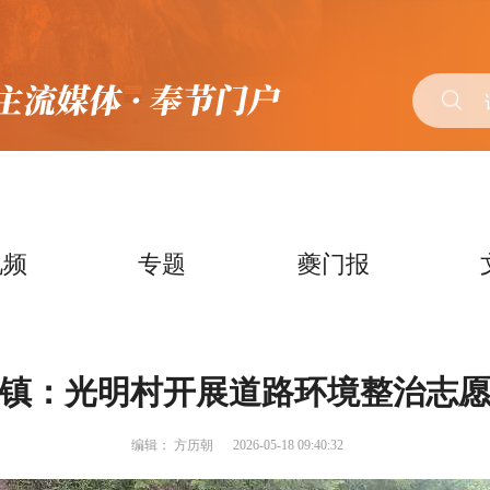
视频
专题
夔门报
镇：光明村开展道路环境整治志
编辑：
方历朝
2026-05-18 09:40:32