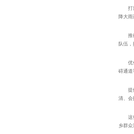
打
降大雨
推
队伍，
优
碍通道
提
清、会
这
乡群众