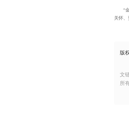
“
关怀、
版
文
所