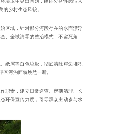
沟环境卫生突出问题，组织公益性岗位人
美的乡村生态风貌。
整治区域，针对部分河段存在的水面漂浮
排查、全域清零的整治模式，不留死角、
瓶、纸屑等白色垃圾，彻底清除岸边堆积
辖区河沟面貌焕然一新。
工作职责，建立日常巡查、定期清理、长
生态环保宣传力度，引导群众主动参与水