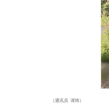
（通讯员 谭炜）