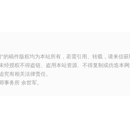
网”的稿件版权均为本站所有，若需引用、转载，请来信
未经授权不得盗链、盗用本站资源、不得复制或仿造本网
追究有相关法律责任。
师事务所 余世军。