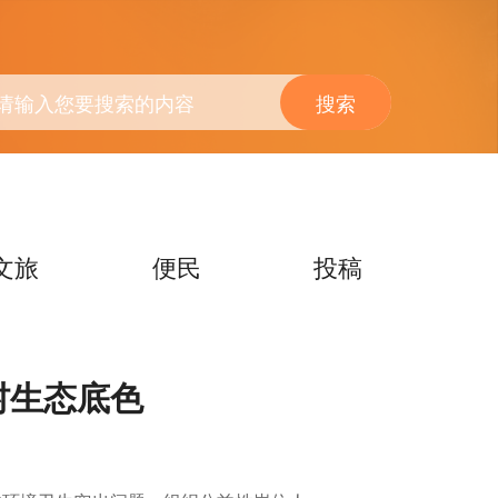
搜索
文旅
便民
投稿
村生态底色