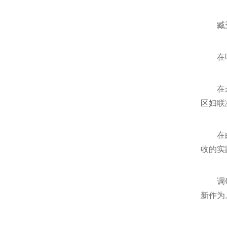
臧
在
在
区妇联
在
收的实
调
新作为