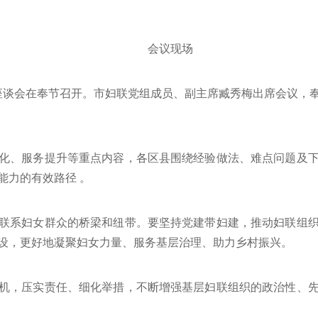
会议现场
区座谈会在奉节召开。市妇联党组成员、副主席臧秀梅出席会议，
化、服务提升等重点内容，各区县围绕经验做法、难点问题及
能力的有效路径 。
联系妇女群众的桥梁和纽带。要坚持党建带妇建，推动妇联组
设，更好地凝聚妇女力量、服务基层治理、助力乡村振兴。
机，压实责任、细化举措，不断增强基层妇联组织的政治性、