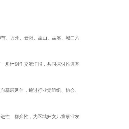
奉节、万州、云阳、巫山、巫溪、城口六
下一步计划作交流汇报，共同探讨推进基
织向基层延伸，通过行业党组织、协会、
先进性、群众性，为区域妇女儿童事业发