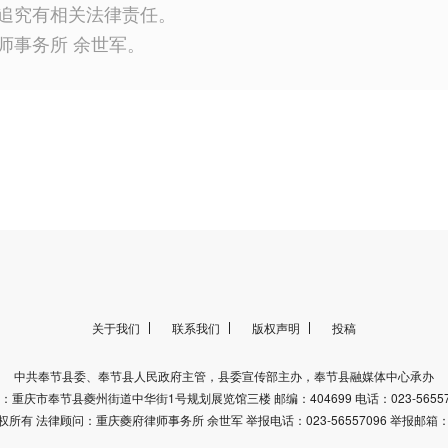
追究有相关法律责任。
师事务所 余世军。
关于我们
联系我们
版权声明
投稿
中共奉节县委、奉节县人民政府主管，县委宣传部主办，奉节县融媒体中心承办
：重庆市奉节县夔州街道中华街1号规划展览馆三楼 邮编：404699 电话：023-56557
有 法律顾问：重庆夔府律师事务所 余世军 举报电话：023-56557096 举报邮箱：fjr