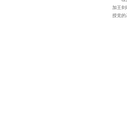
加王剑
授党的