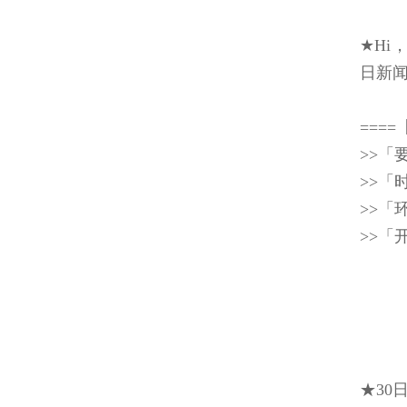
★Hi
日新
===
>>「
>>「
>>「
>>「
★3