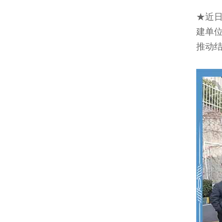
★近
建单
推动