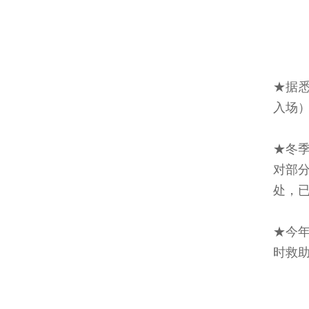
★据悉
入场）
★冬
对部分
处，
★今年
时救助