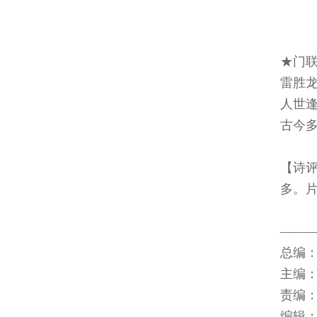
★门
雷胜
人世
古今
【诗
多。
――
总编
主编：
责编：
编辑：