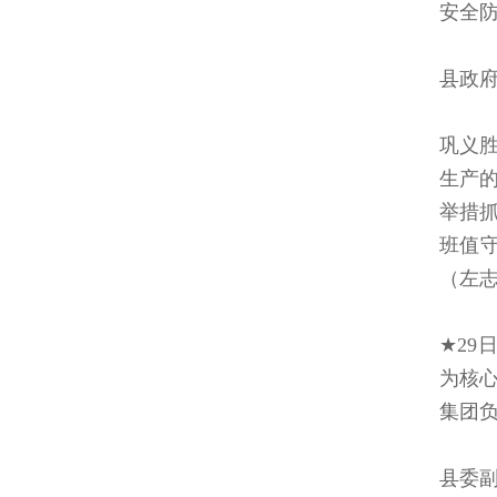
安全
县政
巩义
生产
举措
班值守
（左
★2
为核
集团
县委