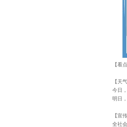
【看
【天
今日，
明日，
【宣
全社