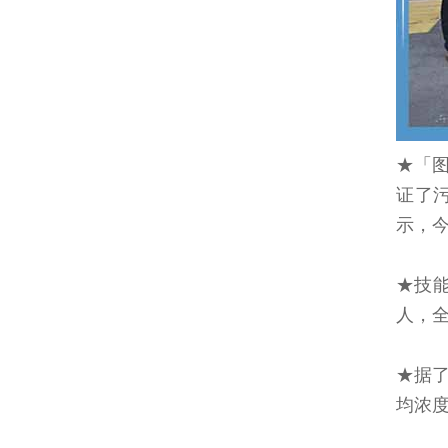
★「
证了
示，
★技能
人，全
★据了
均浓度