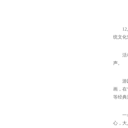
1
统文化
活
声。
游
画，在
等经典
一
心，大