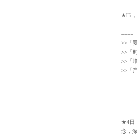
★H
===
>>
>>「
>>「
>>「
★4
念，