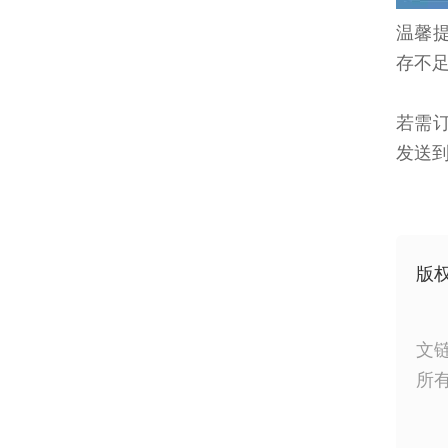
温馨
存不
若需订
发送到1
版
文
所