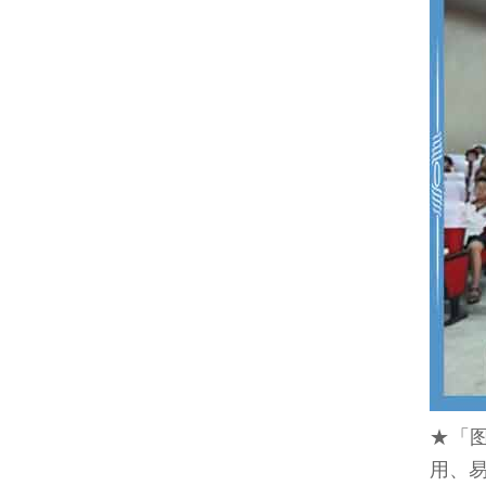
★「
用、