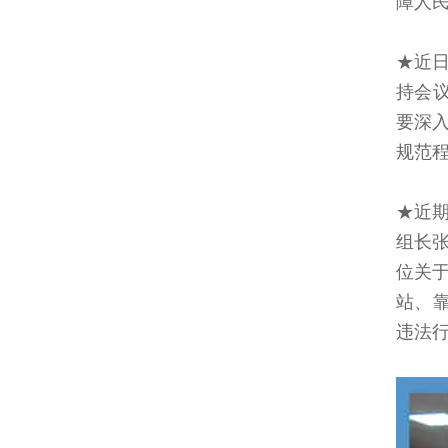
障人
★近
持会
要深
规范
★近
组长
位关
站、
违法