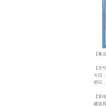
【看
【天
今日，
明日，
【宣
建设