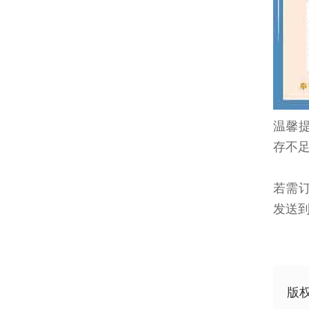
温馨
存不
若需订
发送到1
版