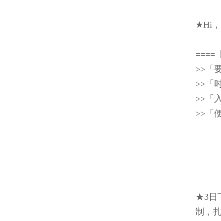
★H
===
>>
>>
>>「
>>「
★3
制，