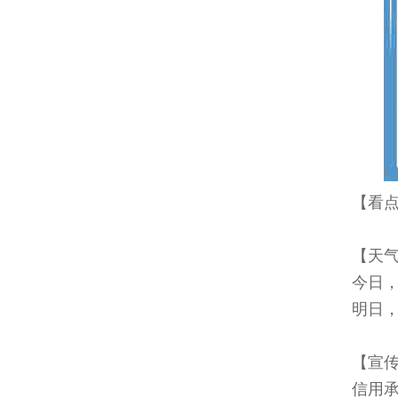
【看
【天
今日，
明日，
【宣
信用