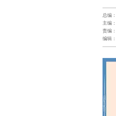
――
总编
主编：
责编：
编辑
――