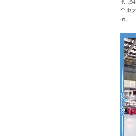
的通知
个重大
0%。