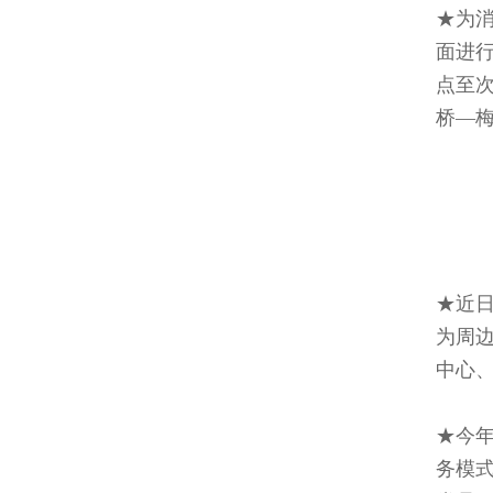
★为消
面进行
点至
桥—
★近
为周边
中心、
★今
务模式