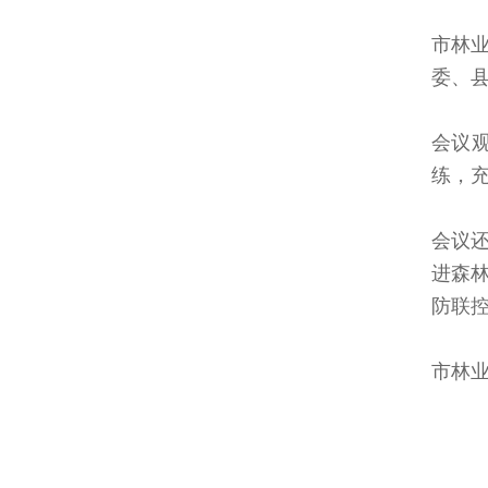
市林
委、
会议观
练，
会议
进森
防联
市林