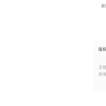
簌
版
文
所