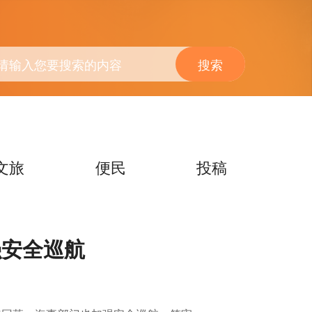
搜索
文旅
便民
投稿
强安全巡航