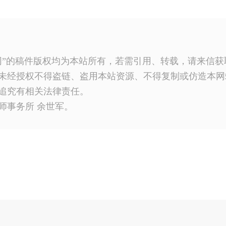
网”的稿件版权均为本站所有，若需引用、转载，请来信
未经授权不得盗链、盗用本站资源、不得复制或仿造本网
追究有相关法律责任。
师事务所 余世军。