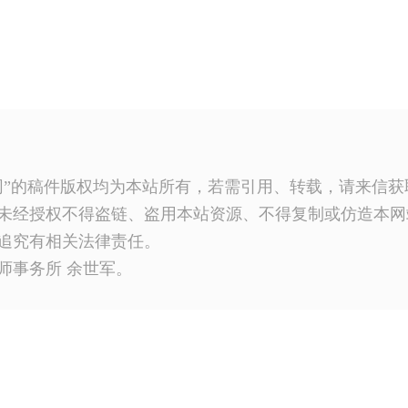
网”的稿件版权均为本站所有，若需引用、转载，请来信
未经授权不得盗链、盗用本站资源、不得复制或仿造本网
追究有相关法律责任。
师事务所 余世军。