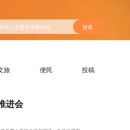
搜索
文旅
便民
投稿
作推进会