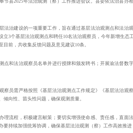
奉节县2025年法治观测（察）工作推进会议。县委依法治县办
层法治建设的一项重要工作，旨在通过基层法治观测点和法治
设立3个基层法治观测点和聘任10名法治观察员，今年新增生态工
至目前，共收集反馈问题及意见建议10条。
测点和法治观察员名单并进行授牌和颁发聘书；开展渝法督数
观察员需严格按照《基层法治观测点工作规定》《基层法治观
、倾向性、苗头性问题，确保观测质量。
办理流程，积极建言献策；
要切实增强使命感、责任感，直面
办要持续加强统筹协调，确保基层法治观测（察）工作高效推进