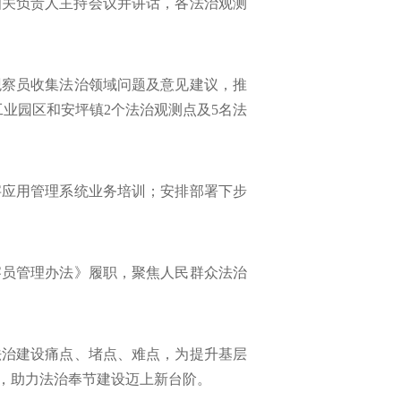
相关负责人主持会议并讲话，各法治观测
观察员收集法治领域问题及意见建议，推
业园区和安坪镇2个法治观测点及5名法
字应用管理系统业务培训；安排部署下步
察员管理办法》履职，聚焦人民群众法治
法治建设痛点、堵点、难点，为提升基层
，助力法治奉节建设迈上新台阶。