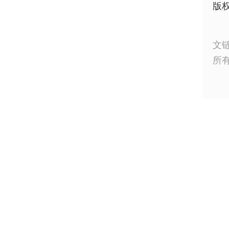
版
文
所