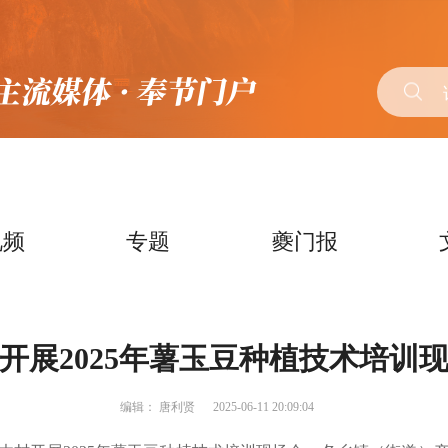
视频
专题
夔门报
开展2025年薯玉豆种植技术培训
编辑：
唐利贤
2025-06-11 20:09:04