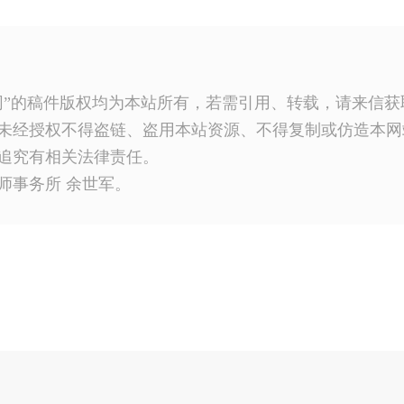
网”的稿件版权均为本站所有，若需引用、转载，请来信
未经授权不得盗链、盗用本站资源、不得复制或仿造本网
追究有相关法律责任。
师事务所 余世军。