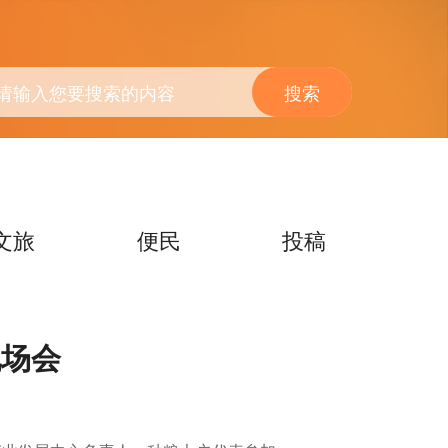
搜索
文旅
便民
投稿
现场会