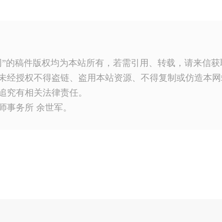
网”的稿件版权均为本站所有，若需引用、转载，请来信
未经授权不得盗链、盗用本站资源、不得复制或仿造本网
追究有相关法律责任。
师事务所 余世军。