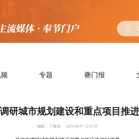
视频
专题
夔门报
调研城市规划建设和重点项目推
编辑：
丁敬清
2025-06-07 12:43:58