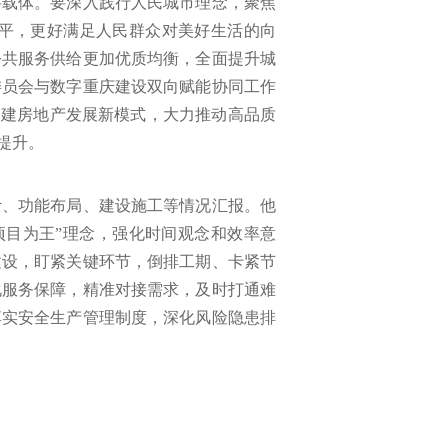
要载体。要深入践行人民城市理念，聚焦
平，更好满足人民群众对美好生活的向
公共服务供给更加优质均衡，全面提升城
委员会与数字重庆建设双向赋能协同工作
构建房地产发展新模式，大力推动高品质
提升。
计、功能布局、建设施工等情况汇报。他
项目为王”理念，强化时间观念和效率意
建设，盯紧关键环节，倒排工期、卡紧节
化服务保障，精准对接需求，及时打通难
落实安全生产管理制度，深化风险隐患排