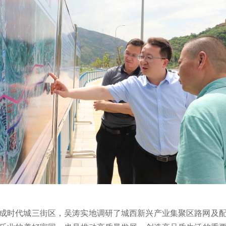
成时代城三街区，吴涛实地调研了城西新兴产业集聚区路网及