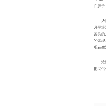
在脖子
浓
月平堤
善良的
的体现
现在生
浓
把民俗