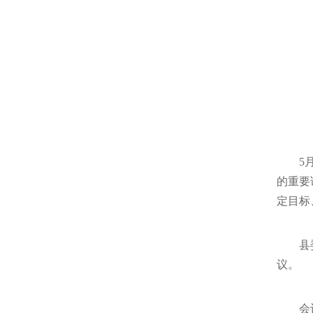
5
的重要
定目标
县
议。
会