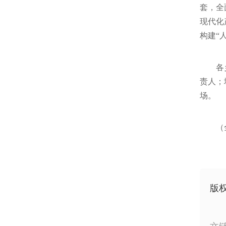
套，全
现代化
构建“
各
责人；
场。
（
版