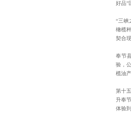
好品
“三
橄榄
契合
奉节
验，
榄油
第十五
升奉
体验到