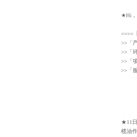
★Hi
===
>>「
>>「
>>「
>>
★11
榄油作