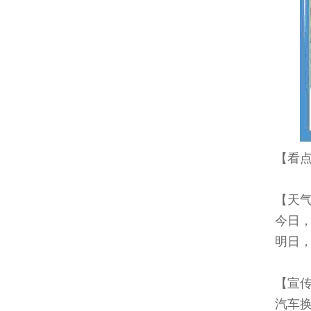
【看点
【天
今日，
明日，
【宣
汽车换