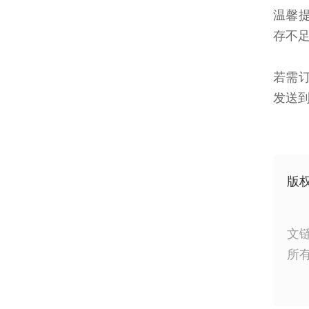
温馨
存不
若需订
发送到1
版
文
所