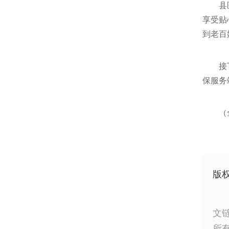
县
享受贴
到老百
接
保服务
（
版
文
所