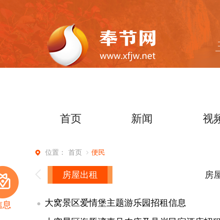
首页
新闻
视
首页
便民
位置：
房屋出租
房
大窝景区爱情堡主题游乐园招租信息
信息