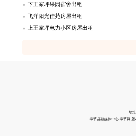
下王家坪果园宿舍出租
飞洋阳光佳苑房屋出租
上王家坪电力小区房屋出租
地址
奉节县融媒体中心 奉节网 版权所