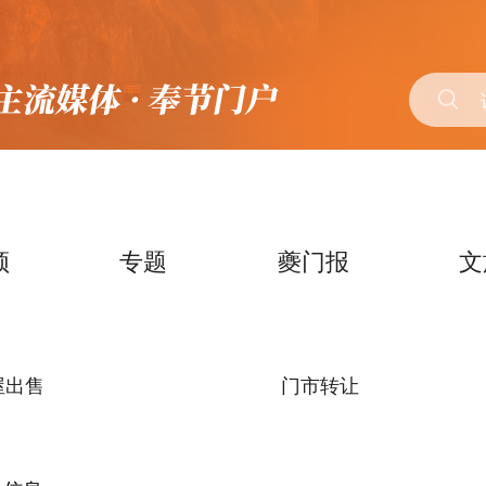
频
专题
夔门报
文
屋出售
门市转让