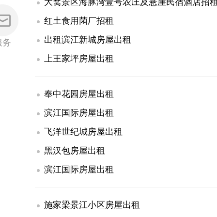
大窝景区海豚湾壹号农庄及悬崖民宿酒店招
红土食用菌厂招租
出租滨江新城房屋出租
服务
上王家坪房屋出租
奉中花园房屋出租
滨江国际房屋出租
飞洋世纪城房屋出租
黑汉包房屋出租
滨江国际房屋出租
施家梁景江小区房屋出租