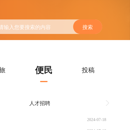
搜索
便民
旅
投稿
人才招聘
求职简
2024-07-18