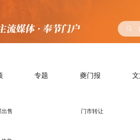
频
专题
夔门报
文
屋出售
门市转让