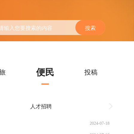
搜索
便民
旅
投稿
人才招聘
求职简
2024-07-18