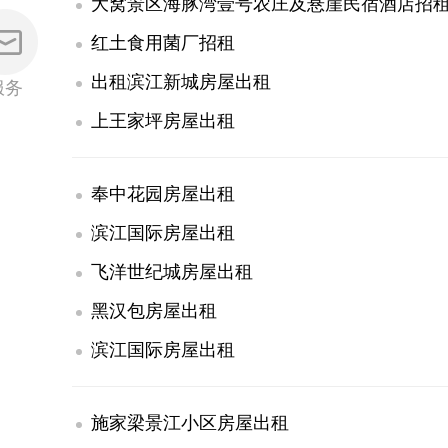
大窝景区海豚湾壹号农庄及悬崖民宿酒店招
红土食用菌厂招租
出租滨江新城房屋出租
服务
上王家坪房屋出租
奉中花园房屋出租
滨江国际房屋出租
飞洋世纪城房屋出租
黑汉包房屋出租
滨江国际房屋出租
施家梁景江小区房屋出租