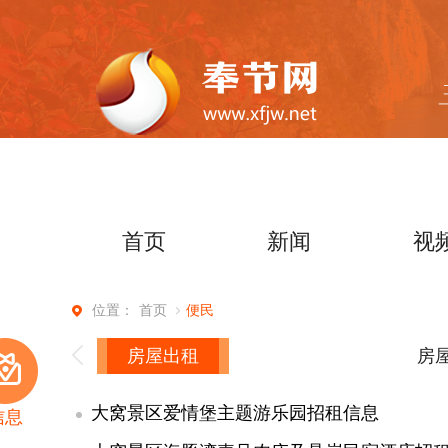
首页
新闻
视
首页
便民
位置：
房屋出租
房
大窝景区爱情堡主题游乐园招租信息
信息