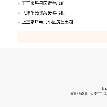
下王家坪果园宿舍出租
飞洋阳光佳苑房屋出租
上王家坪电力小区房屋出租
地址
奉节县融媒体中心 奉节网 版权所