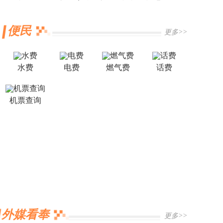
便民
更多>>
水费
电费
燃气费
话费
机票查询
外媒看奉
更多>>