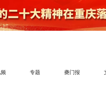
视频
专题
夔门报