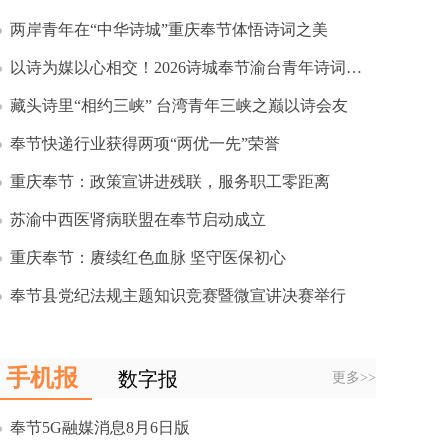
两岸青年在“中华诗城”重庆奉节体悟诗词之美
以诗为媒以心相交！2026诗城奉节渝台青年诗词会举行
藏头诗里“相约三峡” 台湾青年三峡之巅以诗会友
奉节快递行业获得两项“两优一先”荣誉
重庆奉节：政策宣讲进残联，服务职工零距离
苏渝中西医肾病联盟在奉节启动成立
重庆奉节：赓续红色血脉 坚守医保初心
奉节县党纪法规主题知识竞赛暨微宣讲决赛举行
手机报
数字报
更多>>
奉节5G融媒消息8月6日版