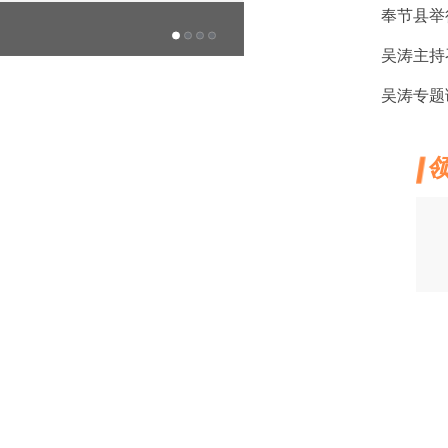
奉节县举
二十大时光
吴涛主持
吴涛专题