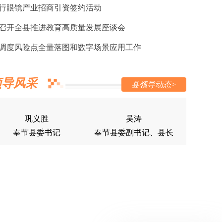
行眼镜产业招商引资签约活动
召开全县推进教育高质量发展座谈会
调度风险点全量落图和数字场景应用工作
领导风采
县领导动态>
巩义胜
吴涛
奉节县委书记
奉节县委副书记、县长