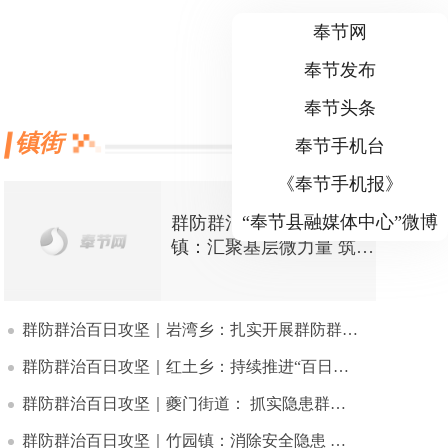
奉节网
奉节发布
奉节头条
镇街
奉节手机台
更多>>
《奉节手机报》
“奉节县融媒体中心”微博
群防群治百日攻坚｜竹园
镇：汇聚基层微力量 筑牢
防灾减灾同心防线
群防群治百日攻坚｜岩湾乡：扎实开展群防群治工作
群防群治百日攻坚｜红土乡：持续推进“百日攻坚行动”宣传教育走深走实
群防群治百日攻坚｜夔门街道： 抓实隐患群众转移避险工作
群防群治百日攻坚｜竹园镇：消除安全隐患 共建和美乡村