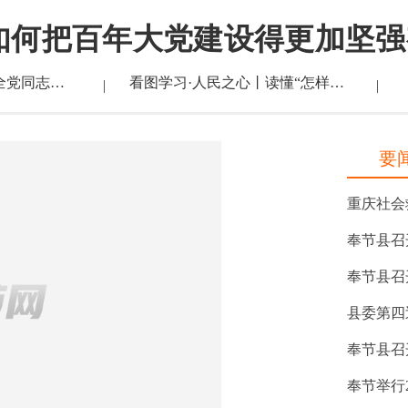
如何把百年大党建设得更加坚强
学习新语·铸魂强党｜全党同志务必不忘初心、牢记使命
看图学习·人民之心丨读懂“怎样创造业绩”的实干路径
|
|
要
奉节县召
奉节县召
县委第四
奉节县召